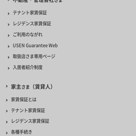
テナント家賃保証
レジデンス家賃保証
ご利用のながれ
USEN Guarantee Web
取扱店さま専用ページ
入居者紹介制度
家主
（賃貸人）
さま
家賃保証とは
テナント家賃保証
レジデンス家賃保証
各種手続き