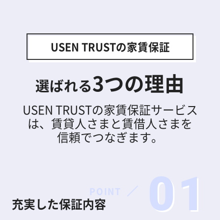
USEN TRUSTの家賃保証
3
つの理由
選ばれる
USEN TRUSTの家賃保証サービス
は、
賃貸人さまと賃借人さまを
信頼でつなぎます。
01
POINT
充実した保証内容