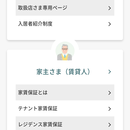
取扱店さま専用ページ
入居者紹介制度
家主さま
（賃貸人）
家賃保証とは
テナント家賃保証
レジデンス家賃保証