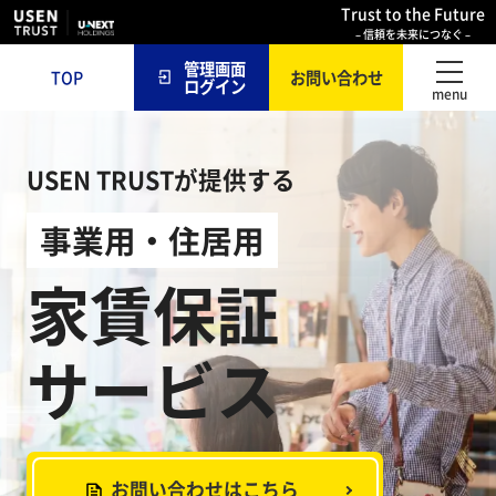
Trust to the Future
– 信頼を未来につなぐ –
管理画面
TOP
お問い合わせ
ログイン
USEN TRUSTが提供する
事業用
・
住居用
家賃保証
サービス
お問い合わせはこちら