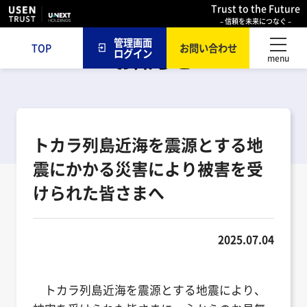
Trust to the Future
TOP
お知らせ
トカラ列島近海を震源とする地震にかかる災害に
– 信頼を未来につなぐ –
より被害を受けられた皆さまへ
管理画面
TOP
お問い合わせ
お知らせ
ログイン
トカラ列島近海を震源とする地
震にかかる災害により被害を受
けられた皆さまへ
2025.07.04
トカラ列島近海を震源とする地震により、